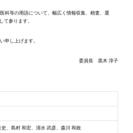
医科等の用語について、幅広く情報収集、精査、選
動して参ります。
い申し上げます。
委員長 黒木 淳子
圭史、島村 和宏、清水 武彦、森川 和政