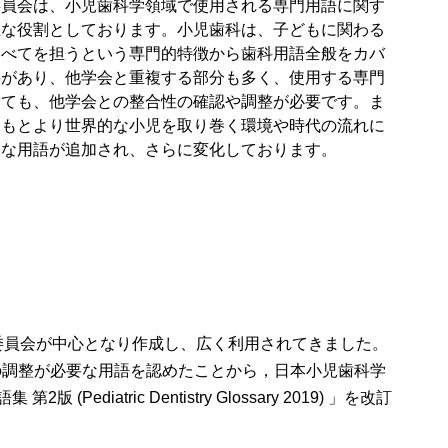
委員会は、小児歯科学領域で使用される専門用語に関す
主な役割としております。小児歯科は、子どもに関わる
すべてを担うという専門的特徴から歯科用語全般をカバ
要があり、他学会と重複する部分も多く、使用する専門
しても、他学会との整合性の確認や調整が必要です。ま
はもとより世界的な小児を取り巻く環境や時代の流れに
たな用語が追加され、さらに変化しております。
委員会が中心となり作成し、広く利用されてきました。
の調整が必要な用語を認めたことから，日本小児歯科学
iatric Dentistry Glossary 2019) 」を改訂