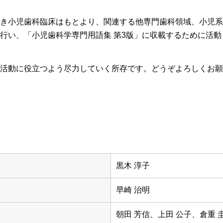
き小児歯科臨床はもとより、関連する他専門歯科領域、小児系
行い、「小児歯科学専門用語集 第3版」に収載するために活
活動に役立つよう尽力していく所存です。どうぞよろしくお願
黒木 淳子
早崎 治明
朝田 芳信、上田 公子、倉重 