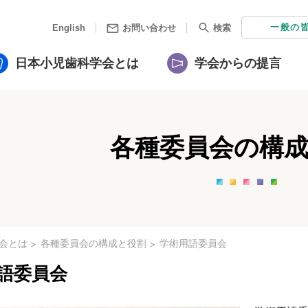
一般の
English
お問い合わせ
検索
日本小児歯科学会とは
学会からの提言
各種委員会の構
会とは
各種委員会の構成と役割
学術用語委員会
語委員会