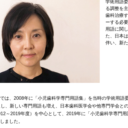
学術用語
る調整を
歯科治療
ーする必
用語に関
た、日本
伴い、新
では、2008年に「小児歯科学専門用語集」を当時の学術用語
過し、新しい専門用語も増え、日本歯科医学会や他専門学会と
～2019年度）を中心として、2019年に「小児歯科学専門用語集 第2版 (Ped
しました。