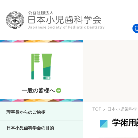
一般の皆様へ
TOP
日本小児歯科学
理事長からのご挨拶
学術用
日本小児歯科学会の目的