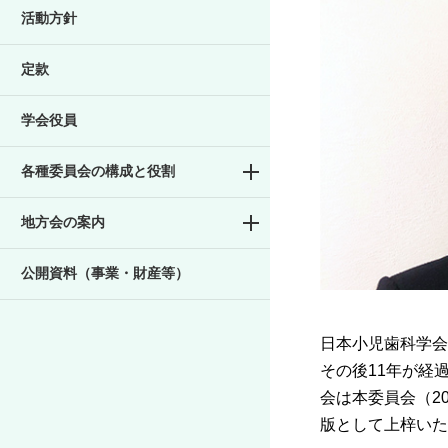
活動方針
定款
学会役員
各種委員会の構成と役割
地方会の案内
公開資料（事業・財産等）
日本小児歯科学会
その後11年が経
会は本委員会（2012
版として上梓いた