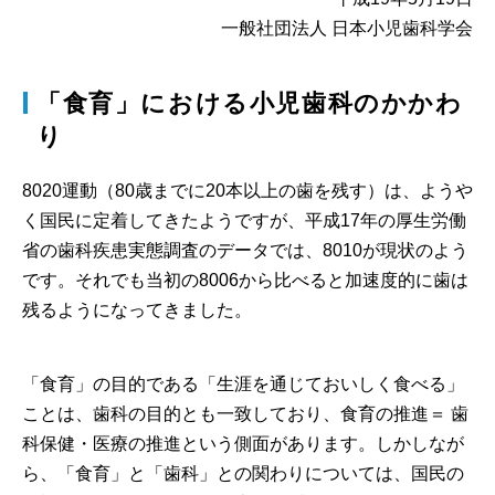
一般社団法人 日本小児歯科学会
「食育」における小児歯科のかかわ
り
8020運動（80歳までに20本以上の歯を残す）は、ようや
く国民に定着してきたようですが、平成17年の厚生労働
省の歯科疾患実態調査のデータでは、8010が現状のよう
です。それでも当初の8006から比べると加速度的に歯は
残るようになってきました。
「食育」の目的である「生涯を通じておいしく食べる」
ことは、歯科の目的とも一致しており、食育の推進＝ 歯
科保健・医療の推進という側面があります。しかしなが
ら、「食育」と「歯科」との関わりについては、国民の