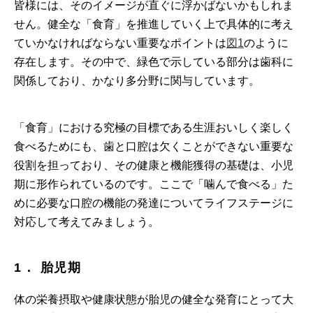
皆様には、そのイメージが直ぐに浮かばないかもしれま
せん。健全な「食育」を推進していく上で具体的に考え
ていかなければならない重要なポイントは
図1
のように
存在します。その中で、緑色で示している部分は歯科に
関係しており、かなり多分野に関与しています。
「食育」における究極の目標である生涯おいしく楽しく
食べるためにも、歯と口腔は欠くことができない重要な
役割を担っており、その健康と機能獲得の基礎は、小児
期に形作られているのです。ここで「噛んで食べる」た
めに必要な口腔の機能の発達についてライフステージに
対応して考えてみましょう。
1． 胎児期
体の栄養摂取や健康状態が胎児の健全な発育にとって大