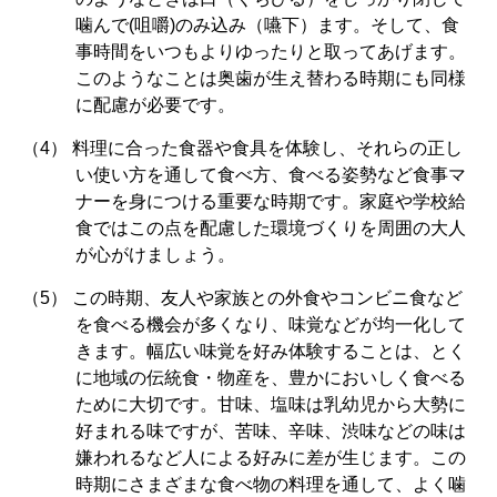
噛んで(咀嚼)のみ込み（嚥下）ます。そして、食
事時間をいつもよりゆったりと取ってあげます。
このようなことは奥歯が生え替わる時期にも同様
に配慮が必要です。
料理に合った食器や食具を体験し、それらの正し
い使い方を通して食べ方、食べる姿勢など食事マ
ナーを身につける重要な時期です。家庭や学校給
食ではこの点を配慮した環境づくりを周囲の大人
が心がけましょう。
この時期、友人や家族との外食やコンビニ食など
を食べる機会が多くなり、味覚などが均一化して
きます。幅広い味覚を好み体験することは、とく
に地域の伝統食・物産を、豊かにおいしく食べる
ために大切です。甘味、塩味は乳幼児から大勢に
好まれる味ですが、苦味、辛味、渋味などの味は
嫌われるなど人による好みに差が生じます。この
時期にさまざまな食べ物の料理を通して、よく噛