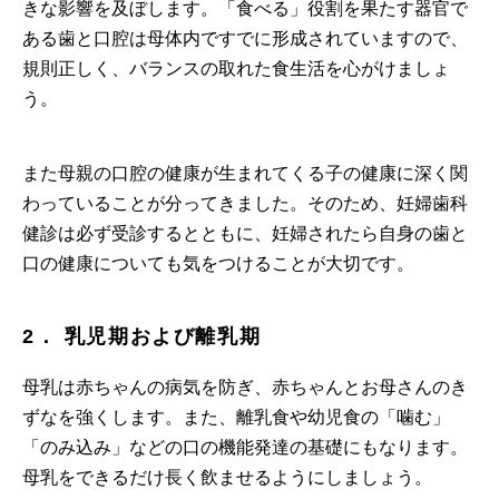
きな影響を及ぼします。「食べる」役割を果たす器官で
ある歯と口腔は母体内ですでに形成されていますので、
規則正しく、バランスの取れた食生活を心がけましょ
う。
また母親の口腔の健康が生まれてくる子の健康に深く関
わっていることが分ってきました。そのため、妊婦歯科
健診は必ず受診するとともに、妊婦されたら自身の歯と
口の健康についても気をつけることが大切です。
2． 乳児期および離乳期
母乳は赤ちゃんの病気を防ぎ、赤ちゃんとお母さんのき
ずなを強くします。また、離乳食や幼児食の「噛む」
「のみ込み」などの口の機能発達の基礎にもなります。
母乳をできるだけ長く飲ませるようにしましょう。