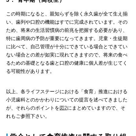
5． 青年期（高校生）
この時期になると、親知らずを除く永久歯が全て生え揃
い、歯列や口腔の機能はすでに完成されています。その
ため、将来の生活習慣病の前兆を把握する必要があり、
特に歯周病の予防が重要になってきます。児童・生徒期
に比べて、自己管理が十分にできている場合とできてい
ない場合との差が如実に現れてきますので、将来の食べ
るための基礎となる歯と口腔の健康に個人差が生じてく
る可能性があります。
以上、各ライフステージにおける「食育」推進における
小児歯科とのかかわりについての提言を述べてきました
が、それらのポイントを
図2
にまとめていますので、そ
れもご参照下さい。