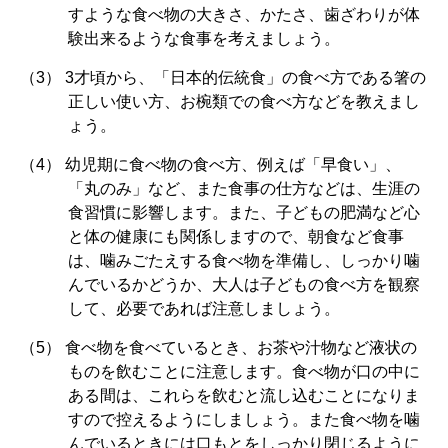
すような食べ物の大きさ、かたさ、歯ざわりが体
験出来るような食事を考えましょう。
3才頃から、「日本的伝統食」の食べ方である箸の
正しい使い方、お椀類での食べ方などを教えまし
ょう。
幼児期に食べ物の食べ方、例えば「早食い」、
「丸のみ」など、また食事の仕方などは、生涯の
食習慣に影響します。また、子どもの肥満など心
と体の健康にも関係しますので、朝食など食事
は、噛みごたえする食べ物を準備し、しっかり噛
んでいるかどうか、大人は子どもの食べ方を観察
して、必要であれば注意しましょう。
食べ物を食べているとき、お茶や汁物など液状の
ものを飲むことに注意します。食べ物が口の中に
ある間は、これらを飲むと流し込むことになりま
すので控えるようにしましょう。また食べ物を噛
んでいるときには口もとをしっかり閉じるように