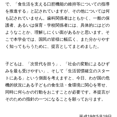
で、「食生活を支える口腔機能の維持等についての指導
を推進する」と記されていますが、その他については何
も記されていません。歯科関係者はともかく、一般の保
護者、あるいは保育・学校関係者には、具体的にはどの
ようなことか、理解しにくい面があるかと思います。そ
こで本学会では、国民の皆様に幅広く、また分かりやす
く知ってもらうために、提言としてまとめました。
子どもは、「次世代を担う」、「社会の変動によるひず
みを最も受けやすい」、そして「生活習慣確立のスター
トにある」という側面を考えますと、今日、わが国の危
機的状況にある子どもの食生活・食環境に関心を寄せ、
同時に何らかの行動をおこすことが必要です。本提言が
そのための指針の一つになることを願っております。
平成19年5月19日