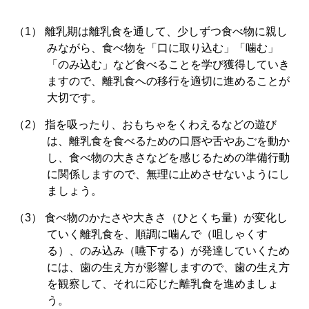
離乳期は離乳食を通して、少しずつ食べ物に親し
みながら、食べ物を「口に取り込む」「噛む」
「のみ込む」など食べることを学び獲得していき
ますので、離乳食への移行を適切に進めることが
大切です。
指を吸ったり、おもちゃをくわえるなどの遊び
は、離乳食を食べるための口唇や舌やあごを動か
し、食べ物の大きさなどを感じるための準備行動
に関係しますので、無理に止めさせないようにし
ましょう。
食べ物のかたさや大きさ（ひとくち量）が変化し
ていく離乳食を、順調に噛んで（咀しゃくす
る）、のみ込み（嚥下する）が発達していくため
には、歯の生え方が影響しますので、歯の生え方
を観察して、それに応じた離乳食を進めましょ
う。