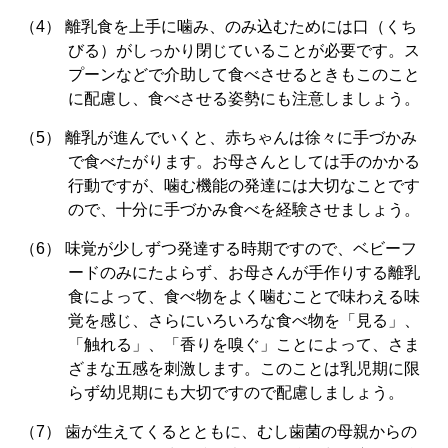
離乳食を上手に噛み、のみ込むためには口（くち
びる）がしっかり閉じていることが必要です。ス
プーンなどで介助して食べさせるときもこのこと
に配慮し、食べさせる姿勢にも注意しましょう。
離乳が進んでいくと、赤ちゃんは徐々に手づかみ
で食べたがります。お母さんとしては手のかかる
行動ですが、噛む機能の発達には大切なことです
ので、十分に手づかみ食べを経験させましょう。
味覚が少しずつ発達する時期ですので、ベビーフ
ードのみにたよらず、お母さんが手作りする離乳
食によって、食べ物をよく噛むことで味わえる味
覚を感じ、さらにいろいろな食べ物を「見る」、
「触れる」、「香りを嗅ぐ」ことによって、さま
ざまな五感を刺激します。このことは乳児期に限
らず幼児期にも大切ですので配慮しましょう。
歯が生えてくるとともに、むし歯菌の母親からの