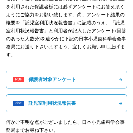
を利用された保護者様には必ずアンケートにお答え頂く
会員ページ
ようにご協力をお願い致します。尚、アンケート結果の
概要を「託児室利用状況報告書」に記載のうえ、「託児
お問い合わせ
English
室利用状況報告書」と利用者が記入したアンケート(回答
のあった人数分)を速やかに下記の日本小児歯科学会会事
務局にお送り下さいますよう、宜しくお願い申し上げま
す。
保護者対象アンケート
託児室利用状況報告書
何かご不明な点がございましたら、日本小児歯科学会事
務局までお尋ね下さい。